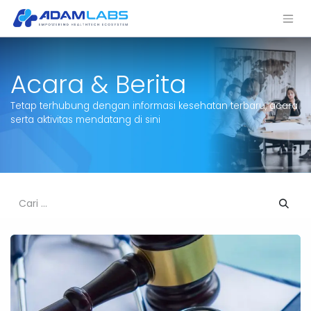
Acara & Berita
Tetap terhubung dengan informasi kesehatan terbaru, acara
serta aktivitas mendatang di sini